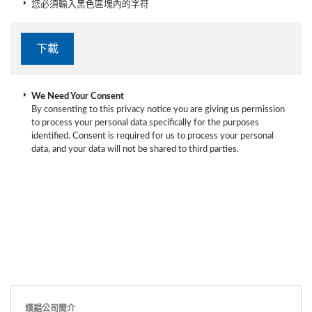
您必須輸入黑色區塊內的字符
We Need Your Consent
By consenting to this privacy notice you are giving us permission
to process your personal data specifically for the purposes
identified. Consent is required for us to process your personal
data, and your data will not be shared to third parties.
熯錩公司簡介