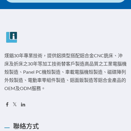
熯錩30年專業技術，提供鋁擠型搭配鋁合金CNC銑床、沖
床及折床之30年等加工技術替客戶製造高品質之工業電腦機
殼製造、Panel PC機殼製造、車載電腦機殼製造、磁碟陣列
外殼製造、電動車零組件製造、鋁面鈑製造等鋁合金產品的
OEM及ODM服務。
聯絡方式