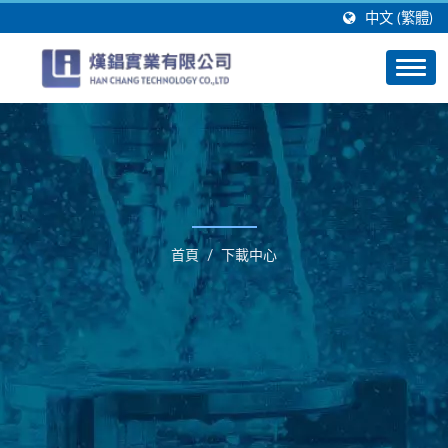
中文 (繁體)
首頁
/
下載中心