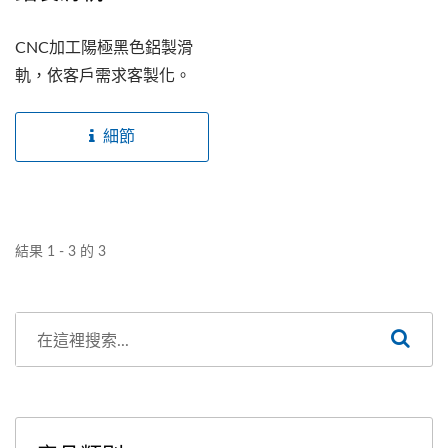
CNC加工陽極黑色鋁製滑
軌，依客戶需求客製化。
細節
結果 1 - 3 的 3