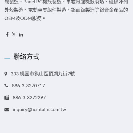
殼製造、Panel PC機殼製造、車載電腦機殼製造、磁碟陣列
外殼製造、電動車零組件製造、鋁面鈑製造等鋁合金產品的
OEM及ODM服務。
聯絡方式
333 桃園市龜山區頂湖九街7號
886-3-3270717
886-3-3272297
inquiry@hcintalm.com.tw