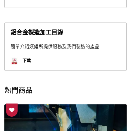
鋁合金製造加工目錄
簡單介紹熯錩所提供服務及我們製造的產品
下載
熱門商品