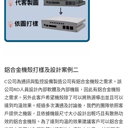
鋁合金機殼打樣及設計案例二
C公司為通訊與監控設備製造公司有鋁合金機殼之需求。該
公司RD人員設計內部軟體及內部機鈑，因此有鋁合金機殼
之需求。另外此客戶希望機殼除了可以將熱源導出並且可以
達到均溫效果。經過多次溝通及討論後，我們的團隊依照客
戶提供之機鈑，且依據機鈑尺寸大小設計出輕巧且有散熱功
效的鋁合金機殼。為了達到均溫的效果建議客戶可以鋁合金