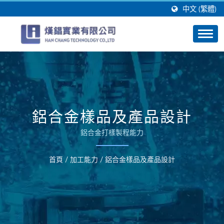
中文 (繁體)
鋁合金樣品及產品設計
鋁合金打樣製程能力
首頁
/
加工能力
/
鋁合金樣品及產品設計