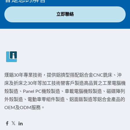
立即聯絡
熯錩30年專業技術，提供鋁擠型搭配鋁合金CNC銑床、沖
床及折床之30年等加工技術替客戶製造高品質之工業電腦機
殼製造、Panel PC機殼製造、車載電腦機殼製造、磁碟陣列
外殼製造、電動車零組件製造、鋁面鈑製造等鋁合金產品的
OEM及ODM服務。