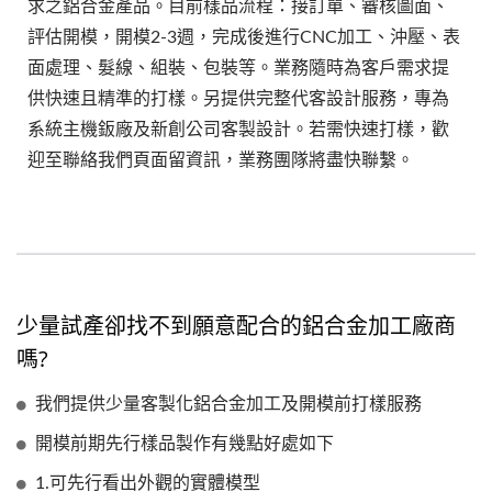
求之鋁合金產品。目前樣品流程：接訂單、審核圖面、
評估開模，開模2-3週，完成後進行CNC加工、沖壓、表
面處理、髮線、組裝、包裝等。業務隨時為客戶需求提
供快速且精準的打樣。另提供完整代客設計服務，專為
系統主機鈑廠及新創公司客製設計。若需快速打樣，歡
迎至聯絡我們頁面留資訊，業務團隊將盡快聯繫。
少量試產卻找不到願意配合的鋁合金加工廠商
嗎?
我們提供少量客製化鋁合金加工及開模前打樣服務
開模前期先行樣品製作有幾點好處如下
1.可先行看出外觀的實體模型