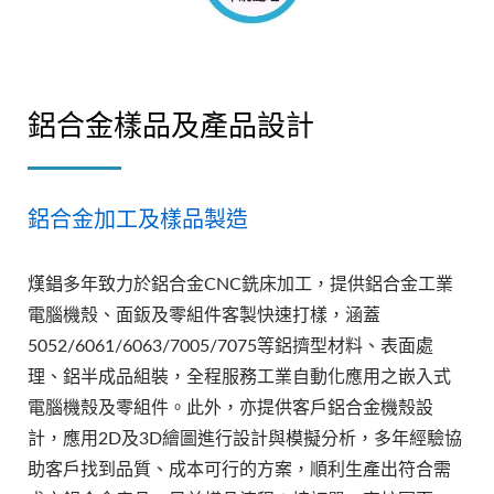
鋁合金樣品及產品設計
鋁合金加工及樣品製造
熯錩多年致力於鋁合金CNC銑床加工，提供鋁合金工業
電腦機殼、面鈑及零組件客製快速打樣，涵蓋
5052/6061/6063/7005/7075等鋁擠型材料、表面處
理、鋁半成品組裝，全程服務工業自動化應用之嵌入式
電腦機殼及零組件。此外，亦提供客戶鋁合金機殼設
計，應用2D及3D繪圖進行設計與模擬分析，多年經驗協
助客戶找到品質、成本可行的方案，順利生產出符合需