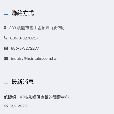
聯絡方式
333 桃園市龜山區頂湖九街7號
886-3-3270717
886-3-3272297
inquiry@hcintalm.com.tw
最新消息
低碳鋁：打造永續供應鏈的關鍵材料
09 Sep, 2025