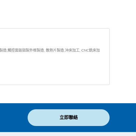
,觸控面鈑鋁製外框製造, 散熱片製造,沖床加工, CNC銑床加
立即聯絡