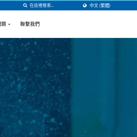
中文 (繁體)
問題
聯繫我們