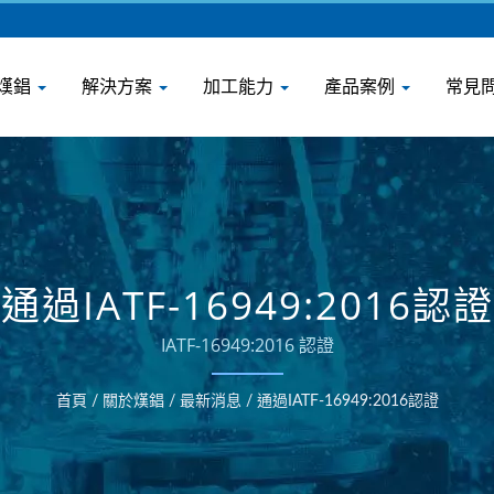
熯錩
解決方案
加工能力
產品案例
常見
通過IATF-16949:2016認證
IATF-16949:2016 認證
首頁
/
關於熯錩
/
最新消息
/
通過IATF-16949:2016認證