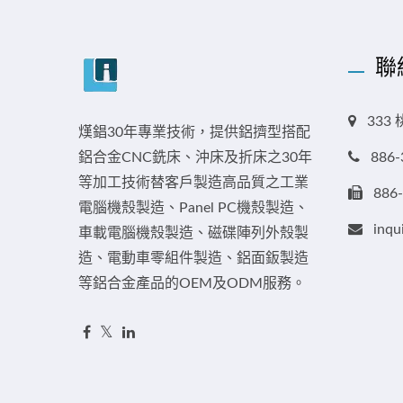
聯
33
熯錩30年專業技術，提供鋁擠型搭配
鋁合金CNC銑床、沖床及折床之30年
886-
等加工技術替客戶製造高品質之工業
886
電腦機殼製造、Panel PC機殼製造、
inqu
車載電腦機殼製造、磁碟陣列外殼製
造、電動車零組件製造、鋁面鈑製造
等鋁合金產品的OEM及ODM服務。