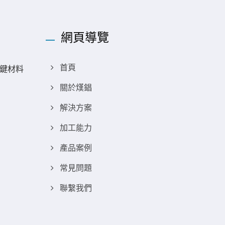
網頁導覽
鍵材料
首頁
關於熯錩
解決方案
加工能力
產品案例
常見問題
聯繫我們