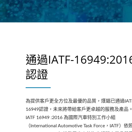
通過IATF-16949:201
認證
為提供客戶更全方位及最優的品質，熯錩已通過IATF
16949認證，未來將帶給客戶更卓越的服務及產品
IATF 16949 :2016 為國際汽車特別工作小組
（International Automotive Task Force，IATF）依