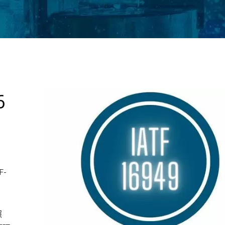
6
-
。
照