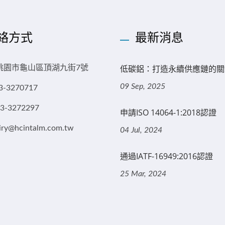
絡方式
最新消息
低碳鋁：打造永續供應鏈的關
3 桃園市龜山區頂湖九街7號
09 Sep, 2025
3-3270717
-3-3272297
申請ISO 14064-1:2018認證
iry@hcintalm.com.tw
04 Jul, 2024
通過IATF-16949:2016認證
25 Mar, 2024