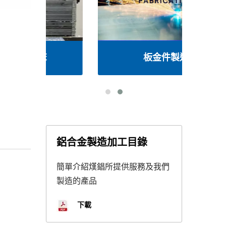
板金件製造
鋁合金製造加工目錄
簡單介紹熯錩所提供服務及我們
製造的產品
下載