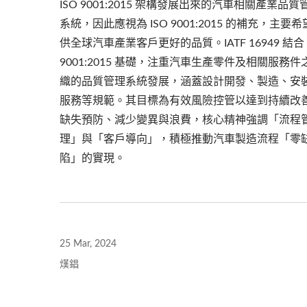
ISO 9001:2015 架構發展出來的汽車相關產業品質
系統，因此應視為 ISO 9001:2015 的補充，主要
供全球汽車產業客戶更好的品質。IATF 16949 結合 
9001:2015 基礎，注重汽車生產零件及相關服務件
鋁合金CNC銑床
織的品質管理系統發展，涵蓋設計開發、製造、安
服務等規範。其目標為有效風險控管以達到持續改
缺失預防、減少變異與浪費，核心精神強調「流程
理」與「客戶導向」，積極推動汽車製造流程「零
陷」的實現。
25 Mar, 2024
熯錩