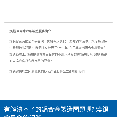
熯錩 車用水冷板製造服務簡介
熯錩實業有限公司是台灣一家擁有超過30年經驗的專業車用水冷板製造
生產製造服務商。 我們成立於西元1995年, 在工業電腦鋁合金機殼零件
製造領域上, 熯錩提供專業高品質的車用水冷板製造製造服務, 熯錩 總是
可以達成客戶各種品質的要求。
熯錩邀請您立即瀏覽我們各項產品服務並
立即聯絡我們
.
有解決不了的鋁合金製造問題嗎? 熯錩