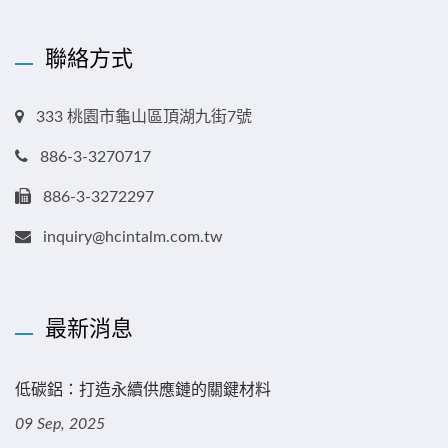
聯絡方式
333 桃園市龜山區頂湖九街7號
886-3-3270717
886-3-3272297
inquiry@hcintalm.com.tw
最新消息
低碳鋁：打造永續供應鏈的關鍵材料
09 Sep, 2025