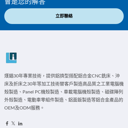
會是您的解答
立即聯絡
熯錩30年專業技術，提供鋁擠型搭配鋁合金CNC銑床、沖
床及折床之30年等加工技術替客戶製造高品質之工業電腦機
殼製造、Panel PC機殼製造、車載電腦機殼製造、磁碟陣列
外殼製造、電動車零組件製造、鋁面鈑製造等鋁合金產品的
OEM及ODM服務。