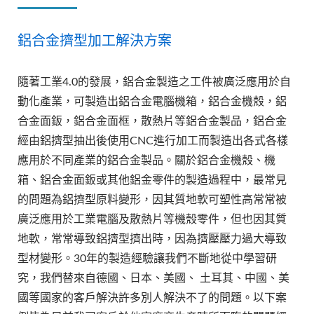
鋁合金擠型加工解決方案
隨著工業4.0的發展，鋁合金製造之工件被廣泛應用於自
動化產業，可製造出鋁合金電腦機箱，鋁合金機殼，鋁
合金面鈑，鋁合金面框，散熱片等鋁合金製品，鋁合金
經由鋁擠型抽出後使用CNC進行加工而製造出各式各樣
應用於不同產業的鋁合金製品。關於鋁合金機殼、機
箱、鋁合金面鈑或其他鋁金零件的製造過程中，最常見
的問題為鋁擠型原料變形，因其質地軟可塑性高常常被
廣泛應用於工業電腦及散熱片等機殼零件，但也因其質
地軟，常常導致鋁擠型擠出時，因為擠壓壓力過大導致
型材變形。30年的製造經驗讓我們不斷地從中學習研
究，我們替來自德國、日本、美國、 土耳其、中國、美
國等國家的客戶解決許多別人解決不了的問題。以下案