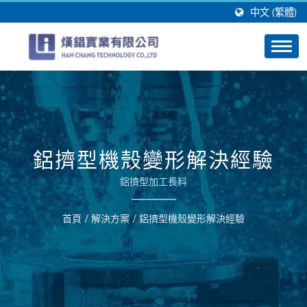
中文 (繁體)
鋁擠型機殼變形解決經驗
鋁擠型加工長料
首頁
/
解決方案
/
鋁擠型機殼變形解決經驗