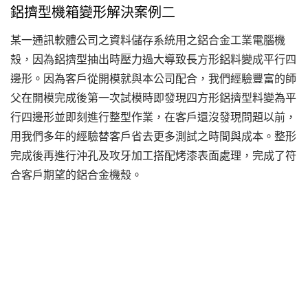
鋁擠型機箱變形解決案例二
某一通訊軟體公司之資料儲存系統用之鋁合金工業電腦機
殼，因為鋁擠型抽出時壓力過大導致長方形鋁料變成平行四
邊形。因為客戶從開模就與本公司配合，我們經驗豐富的師
父在開模完成後第一次試模時即發現四方形鋁擠型料變為平
行四邊形並即刻進行整型作業，在客戶還沒發現問題以前，
用我們多年的經驗替客戶省去更多測試之時間與成本。整形
完成後再進行沖孔及攻牙加工搭配烤漆表面處理，完成了符
合客戶期望的鋁合金機殼。