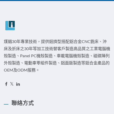
熯錩30年專業技術，提供鋁擠型搭配鋁合金CNC銑床、沖
床及折床之30年等加工技術替客戶製造高品質之工業電腦機
殼製造、Panel PC機殼製造、車載電腦機殼製造、磁碟陣列
外殼製造、電動車零組件製造、鋁面鈑製造等鋁合金產品的
OEM及ODM服務。
聯絡方式