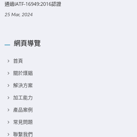
通過IATF-16949:2016認證
25 Mar, 2024
網頁導覽
首頁
關於熯錩
解決方案
加工能力
產品案例
常見問題
聯繫我們