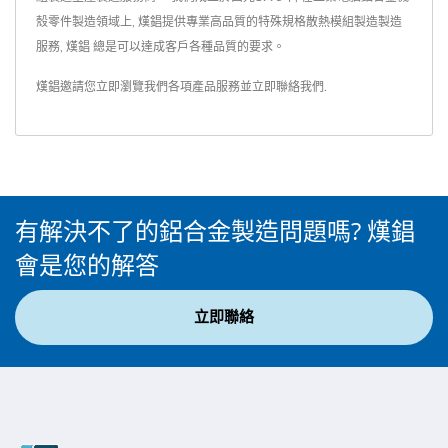
殼零件製造領域上, 熯錩提供專業高品質的特殊規格散熱模組製造製造
服務, 熯錩 總是可以達成客戶各種品質的要求。
熯錩邀請您立即瀏覽我們各項產品服務並
立即聯絡我們
.
有解決不了的鋁合金製造問題嗎? 熯錩
會是您的解答
立即聯絡