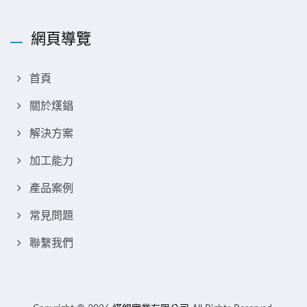
網頁導覽
首頁
關於熯錩
解決方案
加工能力
產品案例
常見問題
聯繫我們