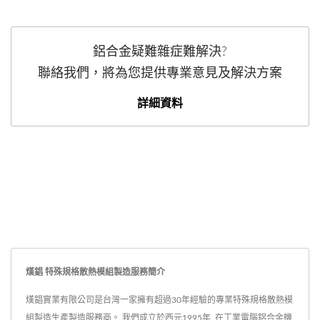
鋁合金疑難雜症難解決?
聯絡我們，將為您提供專業意見及解決方案
詳細資料
熯錩 特殊規格散熱模組製造服務簡介
熯錩實業有限公司是台灣一家擁有超過30年經驗的專業特殊規格散熱模
組製造生產製造服務商。 我們成立於西元1995年, 在工業電腦鋁合金機