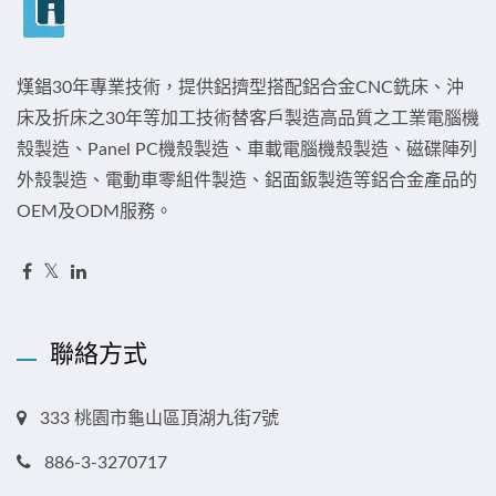
熯錩30年專業技術，提供鋁擠型搭配鋁合金CNC銑床、沖
床及折床之30年等加工技術替客戶製造高品質之工業電腦機
殼製造、Panel PC機殼製造、車載電腦機殼製造、磁碟陣列
外殼製造、電動車零組件製造、鋁面鈑製造等鋁合金產品的
OEM及ODM服務。
聯絡方式
333 桃園市龜山區頂湖九街7號
886-3-3270717