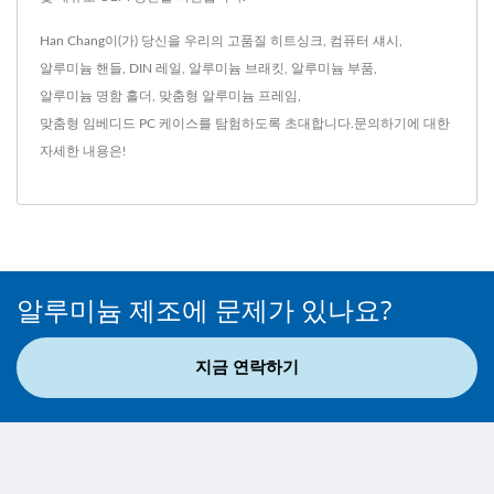
Han Chang이(가) 당신을 우리의 고품질
히트싱크
,
컴퓨터 섀시
,
알루미늄 핸들
,
DIN 레일
,
알루미늄 브래킷
,
알루미늄 부품
,
알루미늄 명함 홀더
,
맞춤형 알루미늄 프레임
,
맞춤형 임베디드 PC 케이스
를 탐험하도록 초대합니다.
문의하기
에 대한
자세한 내용은!
알루미늄 제조에 문제가 있나요?
지금 연락하기