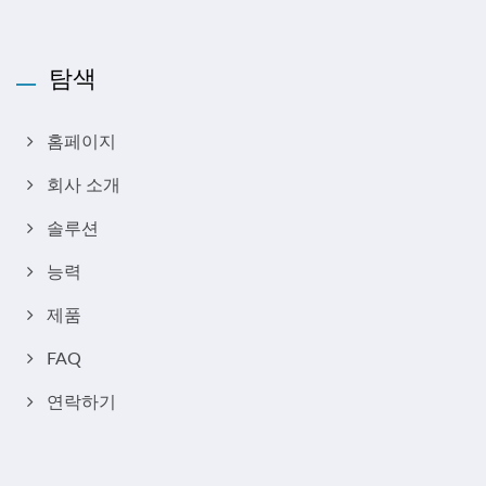
탐색
홈페이지
회사 소개
솔루션
능력
제품
FAQ
연락하기