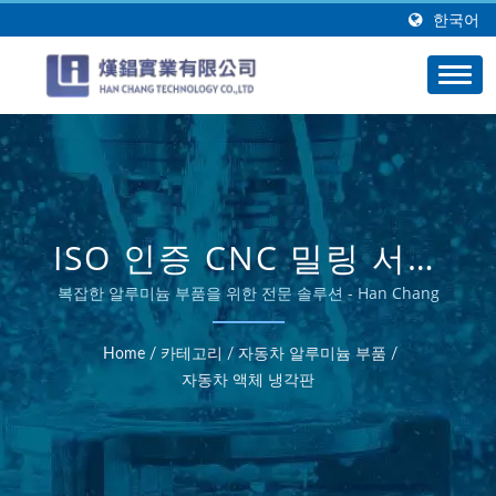
한국어
ISO 인증 CNC 밀링 서비
스 - HAN CHANG
복잡한 알루미늄 부품을 위한 전문 솔루션 - Han Chang
Home
/
카테고리
/
자동차 알루미늄 부품
/
자동차 액체 냉각판