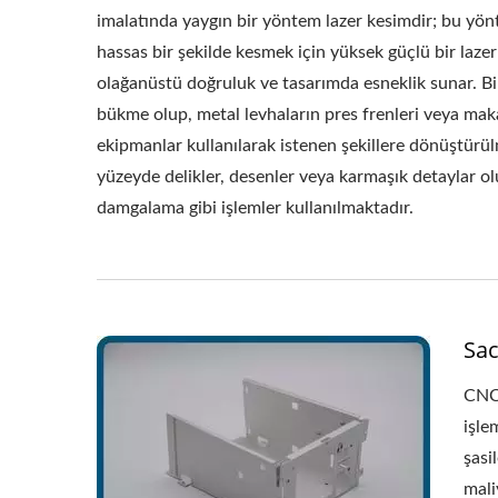
imalatında yaygın bir yöntem lazer kesimdir; bu yön
hassas bir şekilde kesmek için yüksek güçlü bir lazer
olağanüstü doğruluk ve tasarımda esneklik sunar. Bi
bükme olup, metal levhaların pres frenleri veya maka
ekipmanlar kullanılarak istenen şekillere dönüştürül
yüzeyde delikler, desenler veya karmaşık detaylar o
damgalama gibi işlemler kullanılmaktadır.
Sac
CNC 
işle
şasi
mali