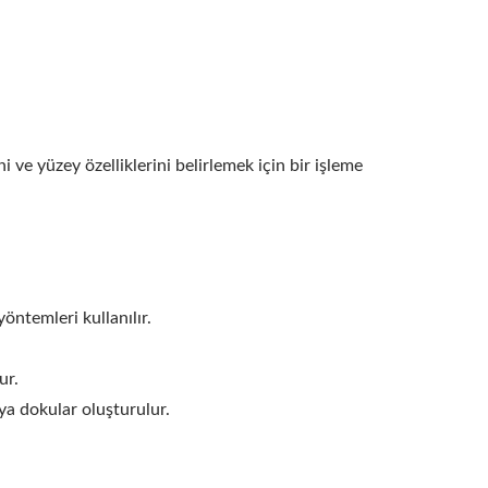
 ve yüzey özelliklerini belirlemek için bir işleme
öntemleri kullanılır.
ur.
eya dokular oluşturulur.