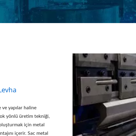
Levha
e ve yapılar haline
ok yönlü üretim tekniği,
 oluşturmak için metal
tajını içerir. Sac metal