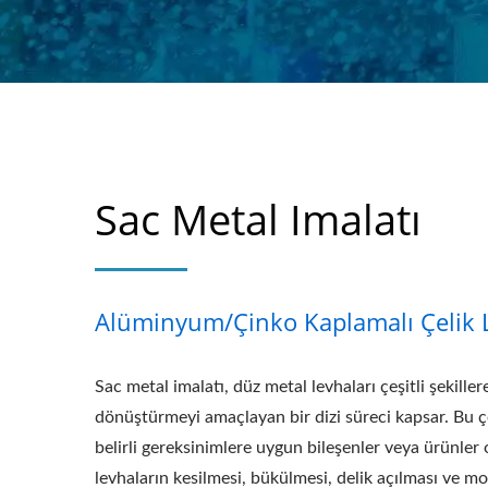
Sac Metal Imalatı
Alüminyum/çinko Kaplamalı Çelik 
Sac metal imalatı, düz metal levhaları çeşitli şekiller
dönüştürmeyi amaçlayan bir dizi süreci kapsar. Bu ç
belirli gereksinimlere uygun bileşenler veya ürünler
levhaların kesilmesi, bükülmesi, delik açılması ve mon