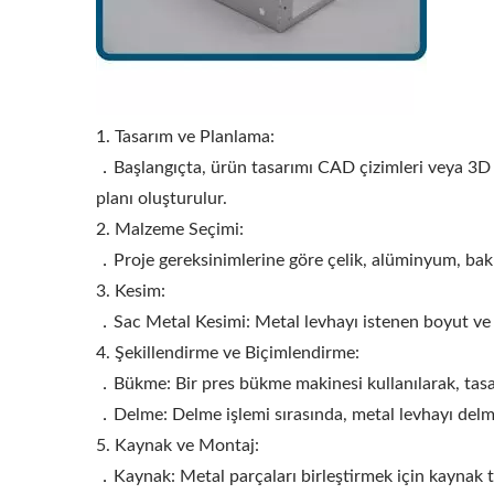
1. Tasarım ve Planlama:
．Başlangıçta, ürün tasarımı CAD çizimleri veya 3D mod
planı oluşturulur.
2. Malzeme Seçimi:
．Proje gereksinimlerine göre çelik, alüminyum, bakır 
3. Kesim:
．Sac Metal Kesimi: Metal levhayı istenen boyut ve şe
4. Şekillendirme ve Biçimlendirme:
．Bükme: Bir pres bükme makinesi kullanılarak, tasarı
．Delme: Delme işlemi sırasında, metal levhayı delmek 
5. Kaynak ve Montaj:
．Kaynak: Metal parçaları birleştirmek için kaynak tek