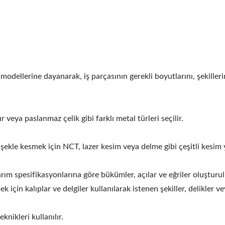
ellerine dayanarak, iş parçasının gerekli boyutlarını, şekillerini
veya paslanmaz çelik gibi farklı metal türleri seçilir.
kle kesmek için NCT, lazer kesim veya delme gibi çeşitli kesim y
m spesifikasyonlarına göre bükümler, açılar ve eğriler oluşturul
için kalıplar ve delgiler kullanılarak istenen şekiller, delikler v
nikleri kullanılır.