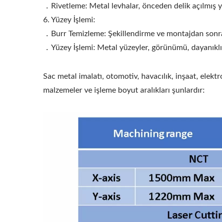
．Rivetleme: Metal levhalar, önceden delik açılmış ye
6. Yüzey İşlemi:
．Burr Temizleme: Şekillendirme ve montajdan sonra me
．Yüzey İşlemi: Metal yüzeyler, görünümü, dayanıklıl
Sac metal imalatı, otomotiv, havacılık, inşaat, elekt
malzemeler ve işleme boyut aralıkları şunlardır: