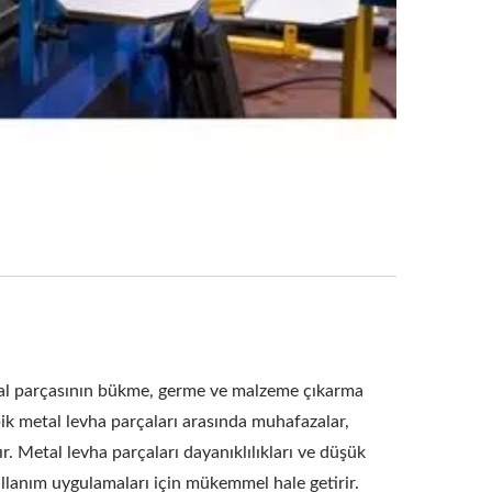
etal parçasının bükme, germe ve malzeme çıkarma
ipik metal levha parçaları arasında muhafazalar,
ır. Metal levha parçaları dayanıklılıkları ve düşük
 kullanım uygulamaları için mükemmel hale getirir.