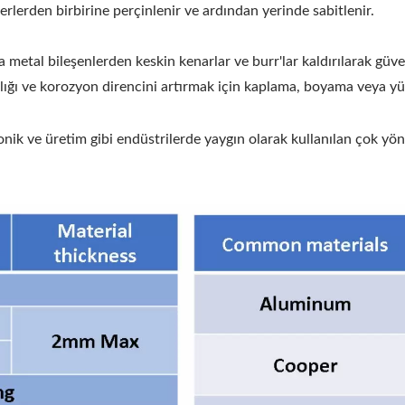
rlerden birbirine perçinlenir ve ardından yerinde sabitlenir.
tal bileşenlerden keskin kenarlar ve burr'lar kaldırılarak güvenl
ığı ve korozyon direncini artırmak için kaplama, boyama veya yüze
ronik ve üretim gibi endüstrilerde yaygın olarak kullanılan çok yön