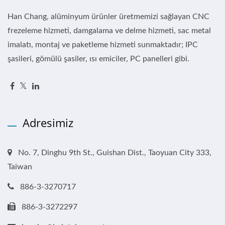
Han Chang, alüminyum ürünler üretmemizi sağlayan CNC
frezeleme hizmeti, damgalama ve delme hizmeti, sac metal
imalatı, montaj ve paketleme hizmeti sunmaktadır; IPC
şasileri, gömülü şasiler, ısı emiciler, PC panelleri gibi.
Adresimiz
No. 7, Dinghu 9th St., Guishan Dist., Taoyuan City 333,
Taiwan
886-3-3270717
886-3-3272297