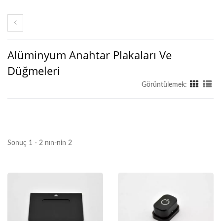
Alüminyum Anahtar Plakaları Ve
Düğmeleri
Görüntülemek:
Sonuç 1 - 2 nın-nin 2