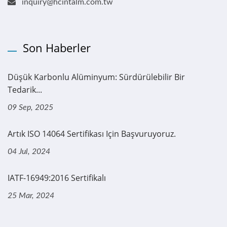
inquiry@hcintalm.com.tw
Son Haberler
Düşük Karbonlu Alüminyum: Sürdürülebilir Bir
Tedarik...
09 Sep, 2025
Artık ISO 14064 Sertifikası Için Başvuruyoruz.
04 Jul, 2024
IATF-16949:2016 Sertifikalı
25 Mar, 2024