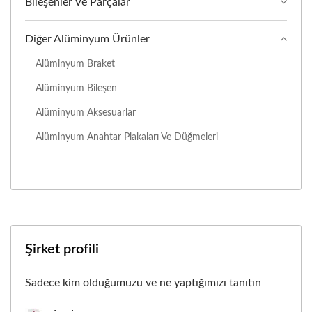
Bileşenler Ve Parçalar
Diğer Alüminyum Ürünler
Alüminyum Braket
Alüminyum Bileşen
Alüminyum Aksesuarlar
Alüminyum Anahtar Plakaları Ve Düğmeleri
Şirket profili
Sadece kim olduğumuzu ve ne yaptığımızı tanıtın