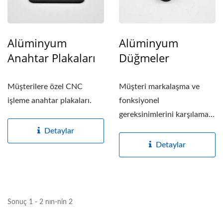
Alüminyum
Alüminyum
Anahtar Plakaları
Düğmeler
Müşterilere özel CNC
Müşteri markalaşma ve
işleme anahtar plakaları.
fonksiyonel
gereksinimlerini karşılamak
üzere özelleştirilmiş,...
Detaylar
Detaylar
Sonuç 1 - 2 nın-nin 2