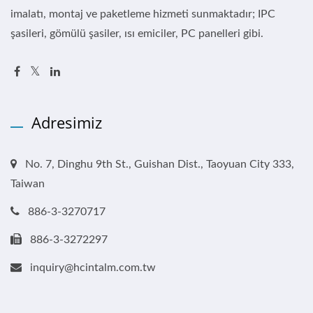
imalatı, montaj ve paketleme hizmeti sunmaktadır; IPC
şasileri, gömülü şasiler, ısı emiciler, PC panelleri gibi.
Adresimiz
No. 7, Dinghu 9th St., Guishan Dist., Taoyuan City 333,
Taiwan
886-3-3270717
886-3-3272297
inquiry@hcintalm.com.tw