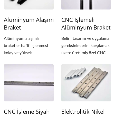
Alüminyum Alaşım
CNC İşlemeli
Braket
Alüminyum Braket
Alüminyum alaşımlı
Belirli tasarım ve uygulama
braketler hafif, işlenmesi
gereksinimlerini karşılamak
kolay ve yüksek
üzere üretilmiş özel CNC
şekillendirilebilirlikte...
işleme...
CNC İşleme Siyah
Elektrolitik Nikel