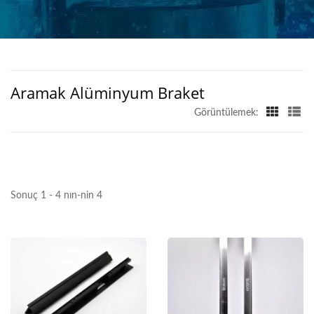
Aramak Alüminyum Braket
Görüntülemek:
Sonuç 1 - 4 nın-nin 4