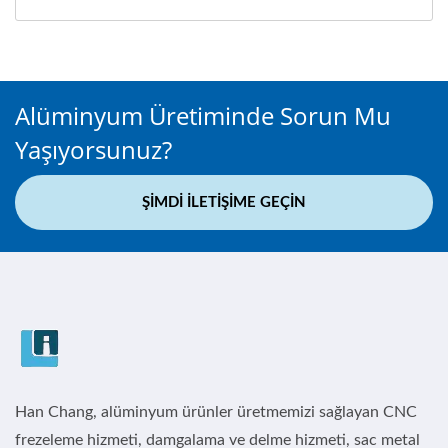
Alüminyum Üretiminde Sorun Mu
Yaşıyorsunuz?
ŞIMDI İLETIŞIME GEÇIN
Han Chang, alüminyum ürünler üretmemizi sağlayan CNC
frezeleme hizmeti, damgalama ve delme hizmeti, sac metal