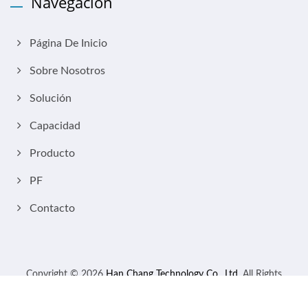
Navegación
Página De Inicio
Sobre Nosotros
Solución
Capacidad
Producto
PF
Contacto
Copyright © 2026
Han Chang Technology Co., Ltd.
All Rights
Reserved.
Consulted & Designed by
Ready-Market