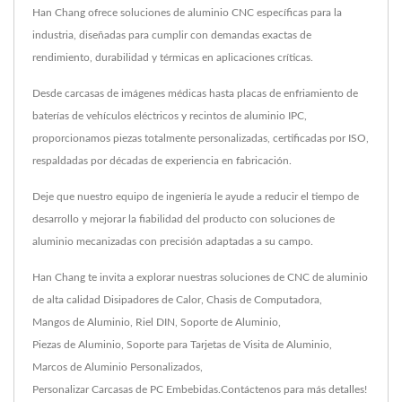
Han Chang ofrece soluciones de aluminio CNC específicas para la
industria, diseñadas para cumplir con demandas exactas de
rendimiento, durabilidad y térmicas en aplicaciones críticas.
Desde carcasas de imágenes médicas hasta placas de enfriamiento de
baterías de vehículos eléctricos y recintos de aluminio IPC,
proporcionamos piezas totalmente personalizadas, certificadas por ISO,
respaldadas por décadas de experiencia en fabricación.
Deje que nuestro equipo de ingeniería le ayude a reducir el tiempo de
desarrollo y mejorar la fiabilidad del producto con soluciones de
aluminio mecanizadas con precisión adaptadas a su campo.
Han Chang te invita a explorar nuestras soluciones de CNC de aluminio
de alta calidad
Disipadores de Calor
,
Chasis de Computadora
,
Mangos de Aluminio
,
Riel DIN
,
Soporte de Aluminio
,
Piezas de Aluminio
,
Soporte para Tarjetas de Visita de Aluminio
,
Marcos de Aluminio Personalizados
,
Personalizar Carcasas de PC Embebidas
.
Contáctenos
para más detalles!