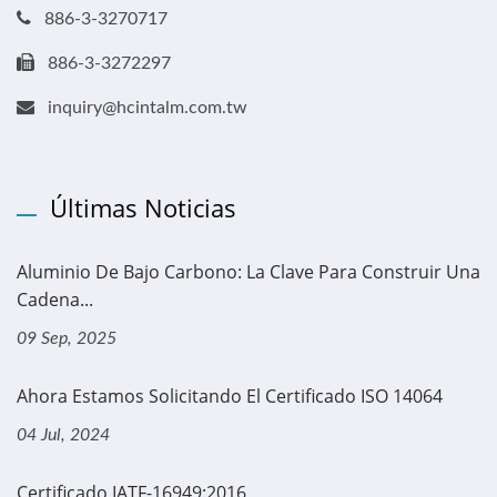
886-3-3270717
886-3-3272297
inquiry@hcintalm.com.tw
Últimas Noticias
Aluminio De Bajo Carbono: La Clave Para Construir Una
Cadena...
09 Sep, 2025
Ahora Estamos Solicitando El Certificado ISO 14064
04 Jul, 2024
Certificado IATF-16949:2016