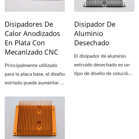
Disipadores De
Disipador De
Calor Anodizados
Aluminio
En Plata Con
Desechado
Mecanizado CNC
El disipador de aluminio
extruido desechado es un
Principalmente utilizado
tipo de diseño de solución
para la placa base, el diseño
térmica básica...
estriado puede aumentar el
área de disipación...