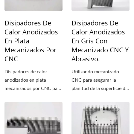
Disipadores De
Disipadores De
Calor Anodizados
Calor Anodizados
En Plata
En Gris Con
Mecanizados Por
Mecanizado CNC Y
CNC
Abrasivo.
Disipadores de calor
Utilizando mecanizado
anodizados en plata
CNC para asegurar la
mecanizados por CNC para
planitud de la superficie de
placas base, ligeros y con
interconexión. Se aplica...
alta...