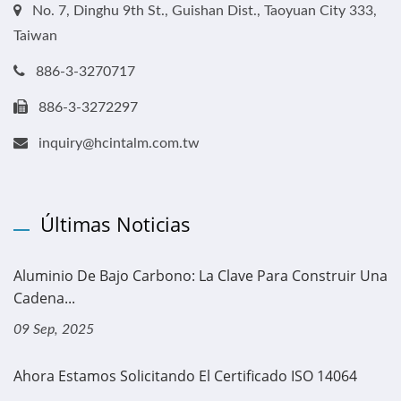
No. 7, Dinghu 9th St., Guishan Dist., Taoyuan City 333,
Taiwan
886-3-3270717
886-3-3272297
inquiry@hcintalm.com.tw
Últimas Noticias
Aluminio De Bajo Carbono: La Clave Para Construir Una
Cadena...
09 Sep, 2025
Ahora Estamos Solicitando El Certificado ISO 14064