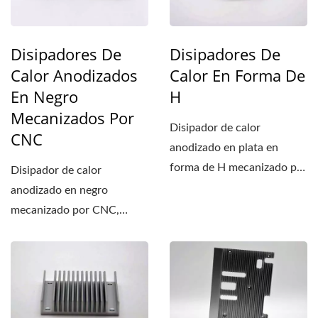
Disipadores De
Disipadores De
Calor Anodizados
Calor En Forma De
En Negro
H
Mecanizados Por
Disipador de calor
CNC
anodizado en plata en
forma de H mecanizado por
Disipador de calor
CNC, ligero y con alta
anodizado en negro
conductividad...
mecanizado por CNC,
utilizado principalmente
para placas...