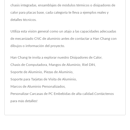
chasis integradas, ensamblajes de módulos térmicos o disipadores de
calor para placas base, cada categoría te lleva a ejemplos reales y
detalles técnicos.
Utiliza esta visión general como un atajo a las capacidades adecuadas
de mecanizado CNC de aluminio antes de contactar a Han Chang con
dibujos o información del proyecto.
Han Chang te invita a explorar nuestro
Disipadores de Calor
,
Chasis de Computadora
,
Mangos de Aluminio
,
Riel DIN
,
Soporte de Aluminio
,
Piezas de Aluminio
,
Soporte para Tarjetas de Visita de Aluminio
,
Marcos de Aluminio Personalizados
,
Personalizar Carcasas de PC Embebidas
de alta calidad.
Contáctenos
para más detalles!