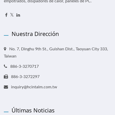
empotrados, disipadores de calor, paneles de PC.
Nuestra Dirección
No. 7, Dinghu 9th St., Guishan Dist., Taoyuan City 333,
Taiwan
886-3-3270717
886-3-3272297
inquiry@hcintalm.com.tw
Últimas Noticias