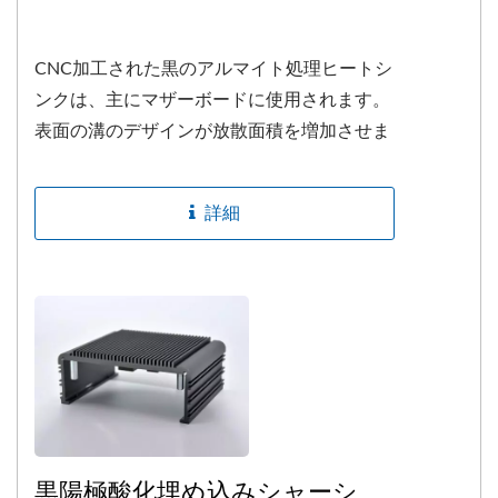
CNC加工された黒のアルマイト処理ヒートシ
ンクは、主にマザーボードに使用されます。
表面の溝のデザインが放散面積を増加させま
す。カスタマイズされた長さ、色、穴を受け
付けています。
詳細
黒陽極酸化埋め込みシャーシ