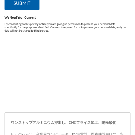
ワンストップアルミニウム押出し、CNCフライス加工、陽極酸化
Han Changは、産業用コンピュータ、EV充電器、医療機器向けに、安