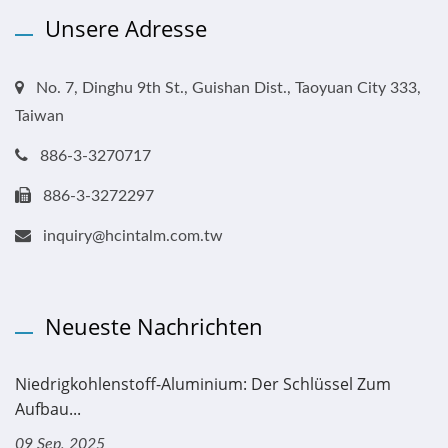
Unsere Adresse
No. 7, Dinghu 9th St., Guishan Dist., Taoyuan City 333,
Taiwan
886-3-3270717
886-3-3272297
inquiry@hcintalm.com.tw
Neueste Nachrichten
Niedrigkohlenstoff-Aluminium: Der Schlüssel Zum
Aufbau...
09 Sep, 2025