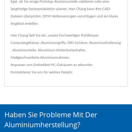
Egal, ob Sie einige Prototyp-Aluminiumteile validieren oder eine
langfristige Serienproduktion planen, Han Chang kann Ihre CAD-
Dateien überprüfen, DFM-Verbesserungen vorschlagen und ein klares
Angebot erstellen.
Han Chang lädt Sie ein, unsere hochwertigen
Kühlkörper
,
Computergehäuse
,
Aluminiumgriffe
,
DIN-Schiene
,
Aluminiumhalterung
,
Aluminiumteile
,
Aluminium-Visitenkartenhalter
,
Maßgeschneiderte Aluminiumrahmen
,
Anpassen von Embedded-PC-Gehäusen
zu erkunden.
Kontaktieren Sie uns
für weitere Details!
Haben Sie Probleme Mit Der
Aluminiumherstellung?