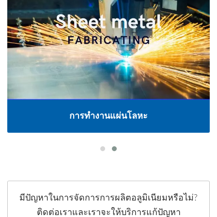
การทำงานแผ่นโลหะ
มีปัญหาในการจัดการการผลิตอลูมิเนียมหรือไม่?
ติดต่อเราและเราจะให้บริการแก้ปัญหา