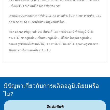
—ทั้งหมดมีคุณภาพที่ได้รับการรับรอง ISO.
เราสนับสนุนการออกแบบที่กำหนดเอง, การสร้างต้นแบบอย่างรวดเร็ว, และ
การผลิต OEM ขนาดเต็มสำหรับผู้ผลิตทั่วโลก.
Han Chang เชิญคุณสำรวจ
ฮีทซิงค์
,
เคสคอมพิวเตอร์
,
ที่จับอลูมิเนียม
,
ราง DIN
,
ขาอลูมิเนียม
,
ชิ้นส่วนอลูมิเนียม
,
ที่ใส่การ์ดธุรกิจอลูมิเนียม
,
กรอบอลูมิเนียมที่ปรับแต่งได้
,
เคส PC ฝังที่ปรับแต่งได้
คุณภาพสูงของเรา.
ติดต่อเรา
เพื่อรายละเอียดเพิ่มเติม!
มีปัญหาเกี่ยวกับการผลิตอลูมิเนียมหรือ
ไม่?
ติดต่อทันที