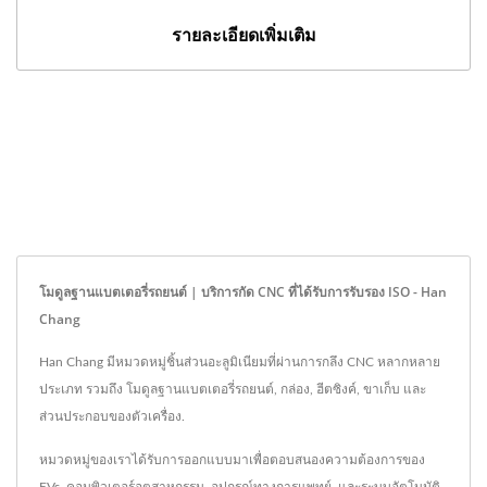
รายละเอียดเพิ่มเติม
โมดูลฐานแบตเตอรี่รถยนต์ | บริการกัด CNC ที่ได้รับการรับรอง ISO - Han
Chang
Han Chang มีหมวดหมู่ชิ้นส่วนอะลูมิเนียมที่ผ่านการกลึง CNC หลากหลาย
ประเภท รวมถึง โมดูลฐานแบตเตอรี่รถยนต์, กล่อง, ฮีตซิงค์, ขาเก็บ และ
ส่วนประกอบของตัวเครื่อง.
หมวดหมู่ของเราได้รับการออกแบบมาเพื่อตอบสนองความต้องการของ
EVs, คอมพิวเตอร์อุตสาหกรรม, อุปกรณ์ทางการแพทย์, และระบบอัตโนมัติ