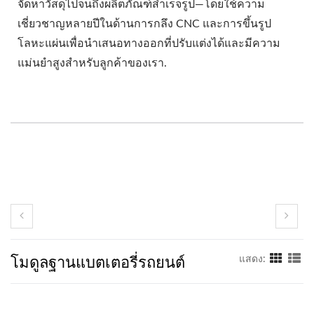
จัดหาวัสดุไปจนถึงผลิตภัณฑ์สำเร็จรูป—โดยใช้ความ
เชี่ยวชาญหลายปีในด้านการกลึง CNC และการขึ้นรูป
โลหะแผ่นเพื่อนำเสนอทางออกที่ปรับแต่งได้และมีความ
แม่นยำสูงสำหรับลูกค้าของเรา.
โมดูลฐานแบตเตอรี่รถยนต์
แสดง: