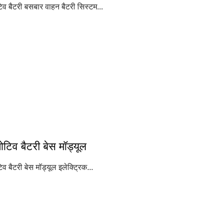
व बैटरी बसबार वाहन बैटरी सिस्टम...
धातु शीट कार्य करना
एल्युमिनियम सीएनसी मशीन
टिव बैटरी बेस मॉड्यूल
व बैटरी बेस मॉड्यूल इलेक्ट्रिक...