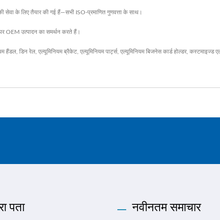
की सेवा के लिए तैयार की गई हैं—सभी ISO-प्रमाणित गुणवत्ता के साथ।
ाने पर OEM उत्पादन का समर्थन करते हैं।
यम हैंडल
,
डिन रेल
,
एल्यूमिनियम ब्रैकेट
,
एल्यूमिनियम पार्ट्स
,
एल्यूमिनियम बिजनेस कार्ड होल्डर
,
कस्टमाइज्ड एल
रा पता
नवीनतम समाचार