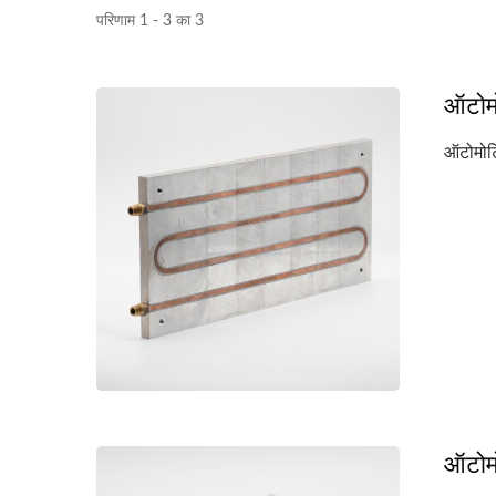
परिणाम 1 - 3 का 3
ऑटोमो
ऑटोमोटिव
ऑटोमो