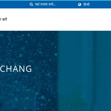
हिन्दी
क करें
AN CHANG