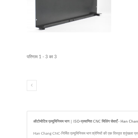
परिणाम 1 - 3 का 3
ऑटोमोटिव एल्यूमिनियम भाग | ISO-प्रमाणित CNC मिलिंग सेवाएँ - Han Cha
Han Chang CNC-निर्मित एल्यूमिनियम भाग श्रेणियों की एक विस्तृत श्रृंखला प्