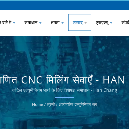
े बारे में
समाधान
क्षमता
उत्पाद
एफएक्यू
संपर्
माणित CNC मिलिंग सेवाएँ - H
जटिल एल्यूमीनियम भागों के लिए विशेषज्ञ समाधान - Han Chang
Home
/
श्रेणी
/
ऑटोमोटिव एल्यूमिनियम भाग