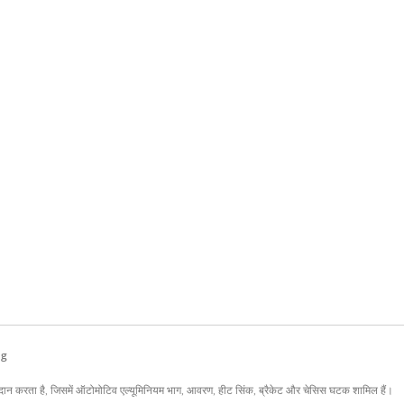
ng
रदान करता है, जिसमें ऑटोमोटिव एल्यूमिनियम भाग, आवरण, हीट सिंक, ब्रैकेट और चेसिस घटक शामिल हैं।