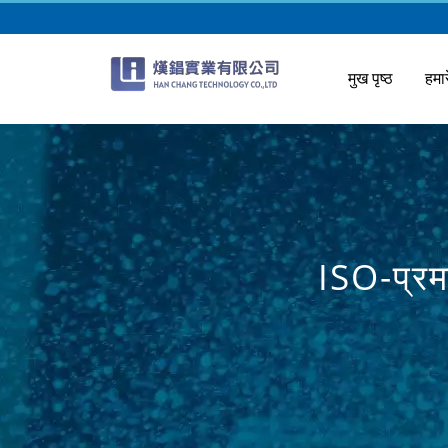
मुख पृष्ठ
हमार
ISO-प्र