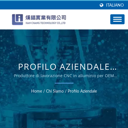
ITALIANO
PROFILO AZIENDALE
HAN CHANG
Produttore di lavorazione CNC in alluminio per OEM
globali
Home
/
Chi Siamo
/
Profilo Aziendale