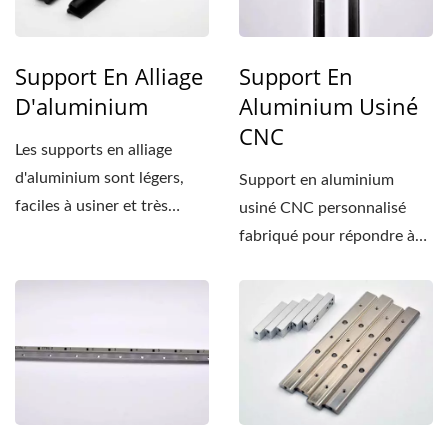
Support En Alliage
Support En
D'aluminium
Aluminium Usiné
CNC
Les supports en alliage
d'aluminium sont légers,
Support en aluminium
faciles à usiner et très
usiné CNC personnalisé
formables, ce qui les rend...
fabriqué pour répondre à
des exigences de
conception...