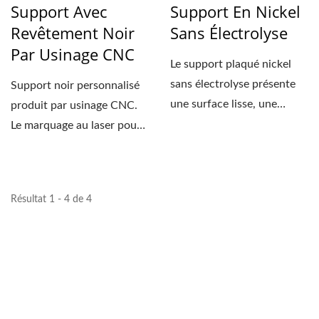
Support Avec
Support En Nickel
Revêtement Noir
Sans Électrolyse
Par Usinage CNC
Le support plaqué nickel
sans électrolyse présente
Support noir personnalisé
une surface lisse, une
produit par usinage CNC.
grande dureté,...
Le marquage au laser pour
les logos, les numéros...
Résultat 1 - 4 de 4